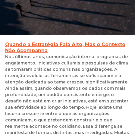
Quando a Estratégia Fala Alto, Mas o Contexto
Não Acompanha
Nos últimos anos, comunicação interna, programas de
engajamento, iniciativas culturais e pesquisas de clima
se tornaram práticas comuns nas organizações. A
intenção evoluiu, as ferramentas se sofisticaram e a
atenção dedicada ao tema cresceu significativamente.
Ainda assim, quando observamos os dados com mais
profundidade, um padrão consistente emerge: o
desafio não está em criar iniciativas, está em sustentar
sua efetividade ao longo do tempo. Hoje, existe uma
lacuna crescente entre o que as organizações
comunicam, o que pretendem construir e o que
realmente acontece no cotidiano. Essa diferença se
manifesta de formas distintas, mas interligadas. Muitas