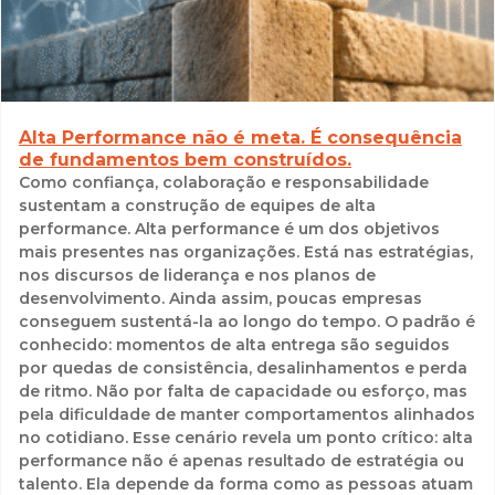
Alta Performance não é meta. É consequência
de fundamentos bem construídos.
Como confiança, colaboração e responsabilidade
sustentam a construção de equipes de alta
performance. Alta performance é um dos objetivos
mais presentes nas organizações. Está nas estratégias,
nos discursos de liderança e nos planos de
desenvolvimento. Ainda assim, poucas empresas
conseguem sustentá-la ao longo do tempo. O padrão é
conhecido: momentos de alta entrega são seguidos
por quedas de consistência, desalinhamentos e perda
de ritmo. Não por falta de capacidade ou esforço, mas
pela dificuldade de manter comportamentos alinhados
no cotidiano. Esse cenário revela um ponto crítico: alta
performance não é apenas resultado de estratégia ou
talento. Ela depende da forma como as pessoas atuam