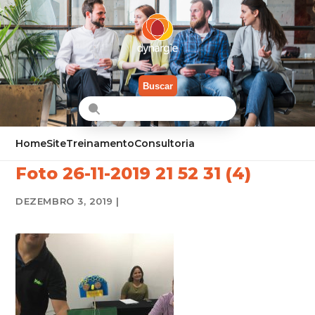
Buscar
Home
Site
Treinamento
Consultoria
Foto 26-11-2019 21 52 31 (4)
DEZEMBRO 3, 2019 |