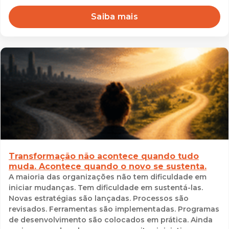
Saiba mais
Transformação não acontece quando tudo
muda. Acontece quando o novo se sustenta.
A maioria das organizações não tem dificuldade em
iniciar mudanças. Tem dificuldade em sustentá-las.
Novas estratégias são lançadas. Processos são
revisados. Ferramentas são implementadas. Programas
de desenvolvimento são colocados em prática. Ainda