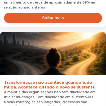
um aumento de cerca de aproximadamente 68% em
relação ao ano anterior,
Saiba mais
Transformação não acontece quando tudo
muda. Acontece quando o novo se sustenta.
A maioria das organizações não tem dificuldade em
iniciar mudanças. Tem dificuldade em sustentá-las.
Novas estratégias são lançadas. Processos são