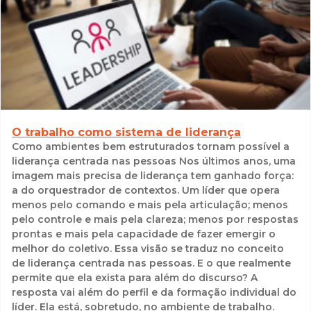
O trabalho como sistema de liderança
Como ambientes bem estruturados tornam possível a
liderança centrada nas pessoas Nos últimos anos, uma
imagem mais precisa de liderança tem ganhado força:
a do orquestrador de contextos. Um líder que opera
menos pelo comando e mais pela articulação; menos
pelo controle e mais pela clareza; menos por respostas
prontas e mais pela capacidade de fazer emergir o
melhor do coletivo. Essa visão se traduz no conceito
de liderança centrada nas pessoas. E o que realmente
permite que ela exista para além do discurso? A
resposta vai além do perfil e da formação individual do
líder. Ela está, sobretudo, no ambiente de trabalho.