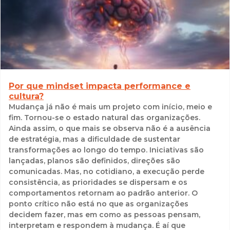
Por que mindset impacta performance e
cultura?
Mudança já não é mais um projeto com início, meio e
fim. Tornou-se o estado natural das organizações.
Ainda assim, o que mais se observa não é a ausência
de estratégia, mas a dificuldade de sustentar
transformações ao longo do tempo. Iniciativas são
lançadas, planos são definidos, direções são
comunicadas. Mas, no cotidiano, a execução perde
consistência, as prioridades se dispersam e os
comportamentos retornam ao padrão anterior. O
ponto crítico não está no que as organizações
decidem fazer, mas em como as pessoas pensam,
interpretam e respondem à mudança. É aí que