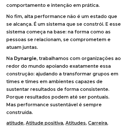
comportamento e intenção em prática.
No fim, alta performance não é um estado que
se alcança. É um sistema que se constrói. E esse
sistema começa na base: na forma como as
pessoas se relacionam, se comprometem e
atuam juntas.
Na
Dynargie
, trabalhamos com organizações ao
redor do mundo apoiando exatamente essa
construção: ajudando a transformar grupos em
times e times em ambientes capazes de
sustentar resultados de forma consistente.
Porque resultados podem até ser pontuais.
Mas performance sustentável é sempre
construída.
atitude
,
Atitude positiva
,
Atitudes
,
Carreira
,