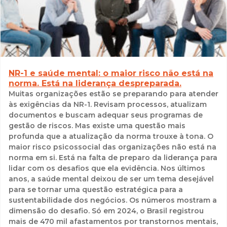
NR-1 e saúde mental: o maior risco não está na
norma. Está na liderança despreparada.
Muitas organizações estão se preparando para atender
às exigências da NR-1. Revisam processos, atualizam
documentos e buscam adequar seus programas de
gestão de riscos. Mas existe uma questão mais
profunda que a atualização da norma trouxe à tona. O
maior risco psicossocial das organizações não está na
norma em si. Está na falta de preparo da liderança para
lidar com os desafios que ela evidência. Nos últimos
anos, a saúde mental deixou de ser um tema desejável
para se tornar uma questão estratégica para a
sustentabilidade dos negócios. Os números mostram a
dimensão do desafio. Só em 2024, o Brasil registrou
mais de 470 mil afastamentos por transtornos mentais,