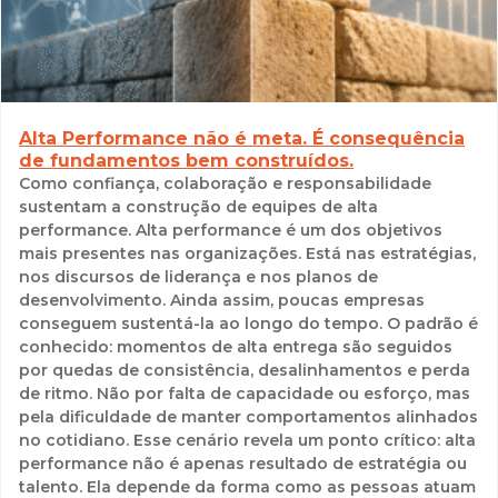
Alta Performance não é meta. É consequência
de fundamentos bem construídos.
Como confiança, colaboração e responsabilidade
sustentam a construção de equipes de alta
performance. Alta performance é um dos objetivos
mais presentes nas organizações. Está nas estratégias,
nos discursos de liderança e nos planos de
desenvolvimento. Ainda assim, poucas empresas
conseguem sustentá-la ao longo do tempo. O padrão é
conhecido: momentos de alta entrega são seguidos
por quedas de consistência, desalinhamentos e perda
de ritmo. Não por falta de capacidade ou esforço, mas
pela dificuldade de manter comportamentos alinhados
no cotidiano. Esse cenário revela um ponto crítico: alta
performance não é apenas resultado de estratégia ou
talento. Ela depende da forma como as pessoas atuam