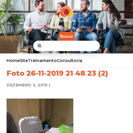
Buscar
Home
Site
Treinamento
Consultoria
Foto 26-11-2019 21 48 23 (2)
DEZEMBRO 3, 2019 |