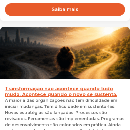
Saiba mais
Transformação não acontece quando tudo
muda. Acontece quando o novo se sustenta.
A maioria das organizações não tem dificuldade em
iniciar mudanças. Tem dificuldade em sustentá-las.
Novas estratégias são lançadas. Processos são
revisados. Ferramentas são implementadas. Programas
de desenvolvimento são colocados em prática. Ainda