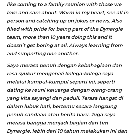
like coming to a family reunion with those we
love and care about. Warm in my heart, see all in
person and catching up on jokes or news. Also
filled with pride for being part of the Dynargie
team, more than 10 years doing this and it
doesn’t get boring at all. Always learning from
and supporting one another.
Saya merasa penuh dengan kebahagiaan dan
rasa syukur mengenali kolega-kolega saya
melalui kumpul-kumpul seperti ini, seperti
dating ke reuni keluarga dengan orang-orang
yang kita sayangi dan peduli.
Terasa hangat di
dalam lubuk hati, bertemu secara langsung
penuh candaan atau berita baru. Juga saya
merasa bangga menjadi bagian dari tim
Dynargie, lebih dari 10 tahun melakukan ini dan