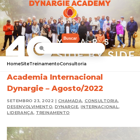
Buscar
Home
Site
Treinamento
Consultoria
Academia Internacional
Dynargie – Agosto/2022
SETEMBRO 23, 2022 |
CHAMADA
,
CONSULTORIA
,
DESENVOLVIMENTO
,
DYNARGIE
,
INTERNACIONAL
,
LIDERANÇA
,
TREINAMENTO