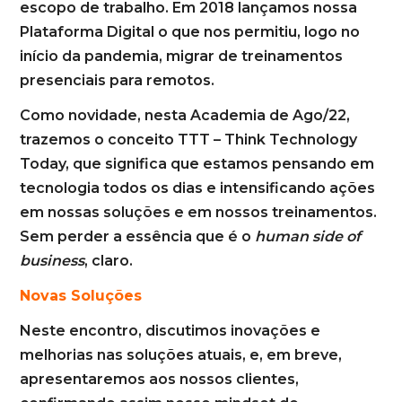
escopo de trabalho. Em 2018 lançamos nossa
Plataforma Digital o que nos permitiu, logo no
início da pandemia, migrar de treinamentos
presenciais para remotos.
Como novidade, nesta Academia de Ago/22,
trazemos o conceito TTT – Think Technology
Today, que significa que estamos pensando em
tecnologia todos os dias e intensificando ações
em nossas soluções e em nossos treinamentos.
Sem perder a essência que é o
human side of
business
, claro.
Novas Soluções
Neste encontro, discutimos inovações e
melhorias nas soluções atuais, e, em breve,
apresentaremos aos nossos clientes,