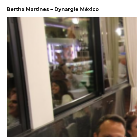
Bertha Martines – Dynargie México