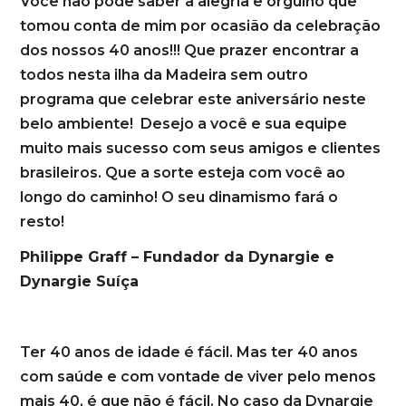
Você não pode saber a alegria e orgulho que
tomou conta de mim por ocasião da celebração
dos nossos 40 anos!!! Que prazer encontrar a
todos nesta ilha da Madeira sem outro
programa que celebrar este aniversário neste
belo ambiente! Desejo a você e sua equipe
muito mais sucesso com seus amigos e clientes
brasileiros. Que a sorte esteja com você ao
longo do caminho! O seu dinamismo fará o
resto!
Philippe Graff – Fundador da Dynargie e
Dynargie Suíça
Ter 40 anos de idade é fácil. Mas ter 40 anos
com saúde e com vontade de viver pelo menos
mais 40, é que não é fácil. No caso da Dynargie